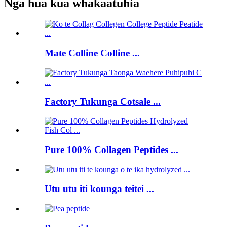
Nga hua kua whakaatuhia
Mate Colline Colline ...
Factory Tukunga Cotsale ...
Pure 100% Collagen Peptides ...
Utu utu iti kounga teitei ...