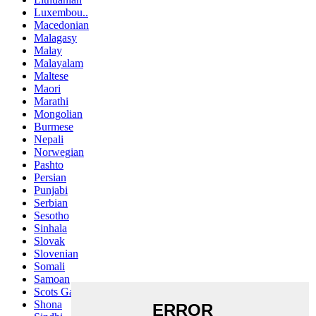
Luxembou..
Macedonian
Malagasy
Malay
Malayalam
Maltese
Maori
Marathi
Mongolian
Burmese
Nepali
Norwegian
Pashto
Persian
Punjabi
Serbian
Sesotho
Sinhala
Slovak
Slovenian
Somali
Samoan
Scots Gaelic
Shona