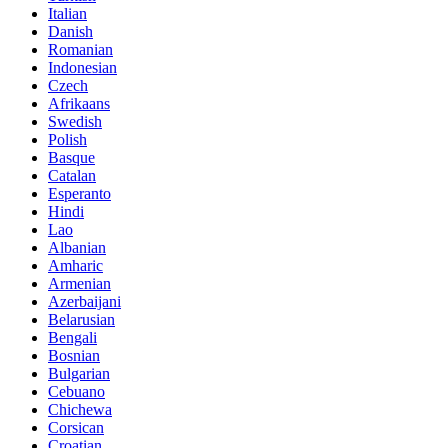
Italian
Danish
Romanian
Indonesian
Czech
Afrikaans
Swedish
Polish
Basque
Catalan
Esperanto
Hindi
Lao
Albanian
Amharic
Armenian
Azerbaijani
Belarusian
Bengali
Bosnian
Bulgarian
Cebuano
Chichewa
Corsican
Croatian